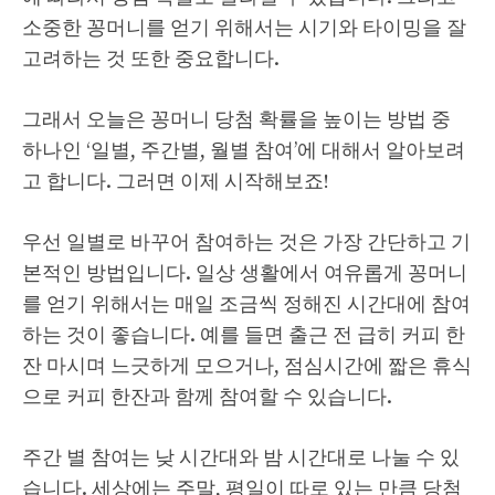
소중한 꽁머니를 얻기 위해서는 시기와 타이밍을 잘
고려하는 것 또한 중요합니다.
그래서 오늘은 꽁머니 당첨 확률을 높이는 방법 중
하나인 ‘일별, 주간별, 월별 참여’에 대해서 알아보려
고 합니다. 그러면 이제 시작해보죠!
우선 일별로 바꾸어 참여하는 것은 가장 간단하고 기
본적인 방법입니다. 일상 생활에서 여유롭게 꽁머니
를 얻기 위해서는 매일 조금씩 정해진 시간대에 참여
하는 것이 좋습니다. 예를 들면 출근 전 급히 커피 한
잔 마시며 느긋하게 모으거나, 점심시간에 짧은 휴식
으로 커피 한잔과 함께 참여할 수 있습니다.
주간 별 참여는 낮 시간대와 밤 시간대로 나눌 수 있
습니다. 세상에는 주말, 평일이 따로 있는 만큼 당첨