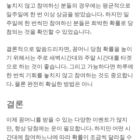
놓치지 않고 참여하신 분들의 경우에는 평균적으로
일주일에 한 번 이상 상금을 받았습니다. 하지만 일
주일에 한 번씩만 참여하신 분들은 희박한 확률로 당
첨되는 것을 확인할 수 있었습니다.
결론적으로 말씀드리자면, 꽁머니 당첨 확률을 높이
기 위해서는 주로 새벽시간대와 주말 시간대를 타겟
으로 하는 것이 좋습니다. 그리고 가능하다면 하루에
한 번씩 기회를 놓치지 않고 참여하는 것도 중요합니
다. 물론 완전히 확실한 방법은 아니
결론
이제 꽁머니를 받을 수 있는 다양한 이벤트가 많지
만, 항상 당첨에는 운이 필요합니다. 하지만 어떤 시
간대에 참여하느냐에 따라 확률이 조금씩 달라질 수