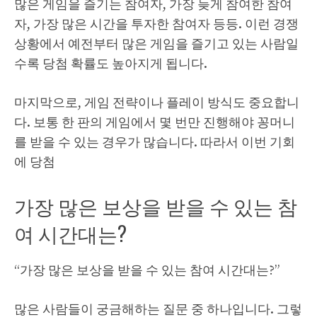
많은 게임을 즐기는 참여자, 가장 늦게 참여한 참여
자, 가장 많은 시간을 투자한 참여자 등등. 이런 경쟁
상황에서 예전부터 많은 게임을 즐기고 있는 사람일
수록 당첨 확률도 높아지게 됩니다.
마지막으로, 게임 전략이나 플레이 방식도 중요합니
다. 보통 한 판의 게임에서 몇 번만 진행해야 꽁머니
를 받을 수 있는 경우가 많습니다. 따라서 이번 기회
에 당첨
가장 많은 보상을 받을 수 있는 참
여 시간대는?
“가장 많은 보상을 받을 수 있는 참여 시간대는?”
많은 사람들이 궁금해하는 질문 중 하나입니다. 그렇