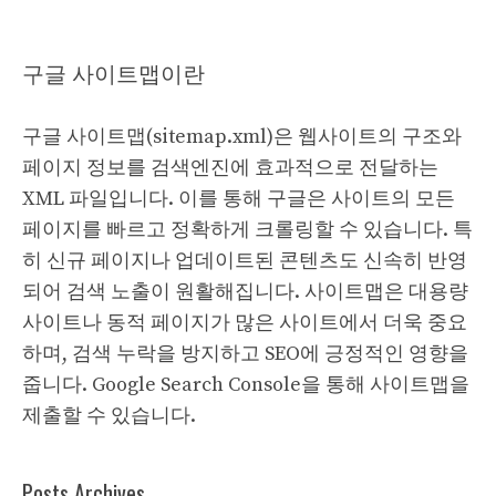
구글 사이트맵이란
구글 사이트맵(sitemap.xml)
은 웹사이트의 구조와
페이지 정보를 검색엔진에 효과적으로 전달하는
XML 파일입니다. 이를 통해 구글은 사이트의 모든
페이지를 빠르고 정확하게 크롤링할 수 있습니다. 특
히 신규 페이지나 업데이트된 콘텐츠도 신속히 반영
되어 검색 노출이 원활해집니다. 사이트맵은 대용량
사이트나 동적 페이지가 많은 사이트에서 더욱 중요
하며, 검색 누락을 방지하고 SEO에 긍정적인 영향을
줍니다. Google Search Console을 통해 사이트맵을
제출할 수 있습니다.
Posts Archives