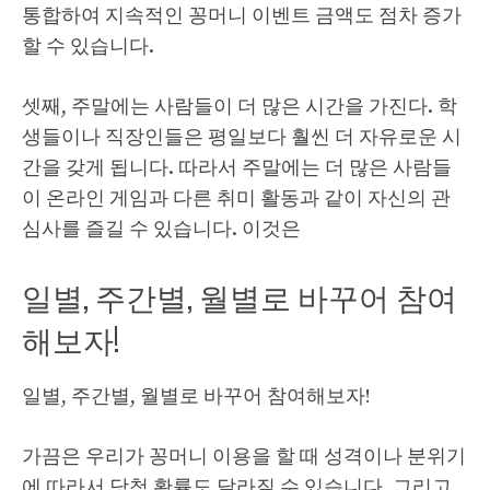
통합하여 지속적인 꽁머니 이벤트 금액도 점차 증가
할 수 있습니다.
셋째, 주말에는 사람들이 더 많은 시간을 가진다. 학
생들이나 직장인들은 평일보다 훨씬 더 자유로운 시
간을 갖게 됩니다. 따라서 주말에는 더 많은 사람들
이 온라인 게임과 다른 취미 활동과 같이 자신의 관
심사를 즐길 수 있습니다. 이것은
일별, 주간별, 월별로 바꾸어 참여
해보자!
일별, 주간별, 월별로 바꾸어 참여해보자!
가끔은 우리가 꽁머니 이용을 할 때 성격이나 분위기
에 따라서 당첨 확률도 달라질 수 있습니다. 그리고