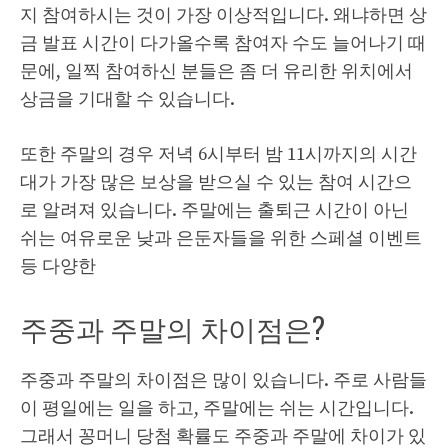
지 참여하시는 것이 가장 이상적입니다. 왜냐하면 상
금 발표 시간이 다가올수록 참여자 수도 늘어나기 때
문에, 일찍 참여하신 분들은 좀 더 유리한 위치에서
상금을 기대할 수 있습니다.
또한 주말의 경우 저녁 6시부터 밤 11시까지의 시간
대가 가장 많은 보상을 받으실 수 있는 참여 시간으
로 알려져 있습니다. 주말에는 출퇴근 시간이 아닌
쉬는 여유로운 낮과 은둔자들을 위한 스페셜 이벤트
등 다양한
주중과 주말의 차이점은?
주중과 주말의 차이점은 많이 있습니다. 주로 사람들
이 평일에는 일을 하고, 주말에는 쉬는 시간입니다.
그래서 꽁머니 당첨 확률도 주중과 주말에 차이가 있