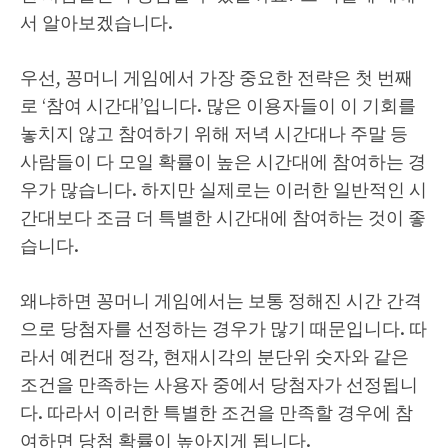
서 알아보겠습니다.
우선, 꽁머니 게임에서 가장 중요한 전략은 첫 번째
로 ‘참여 시간대’입니다. 많은 이용자들이 이 기회를
놓치지 않고 참여하기 위해 저녁 시간대나 주말 등
사람들이 다 모일 확률이 높은 시간대에 참여하는 경
우가 많습니다. 하지만 실제로는 이러한 일반적인 시
간대보다 조금 더 특별한 시간대에 참여하는 것이 좋
습니다.
왜냐하면 꽁머니 게임에서는 보통 정해진 시간 간격
으로 당첨자를 선정하는 경우가 많기 때문입니다. 따
라서 예컨대 정각, 현재시각의 분단위 숫자와 같은
조건을 만족하는 사용자 중에서 당첨자가 선정됩니
다. 따라서 이러한 특별한 조건을 만족할 경우에 참
여하면 당첨 확률이 높아지게 됩니다.