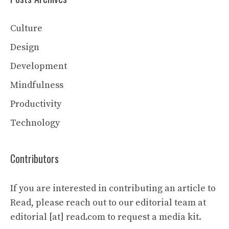
Culture
Design
Development
Mindfulness
Productivity
Technology
Contributors
If you are interested in contributing an article to
Read, please reach out to our editorial team at
editorial [at] read.com to request a media kit.