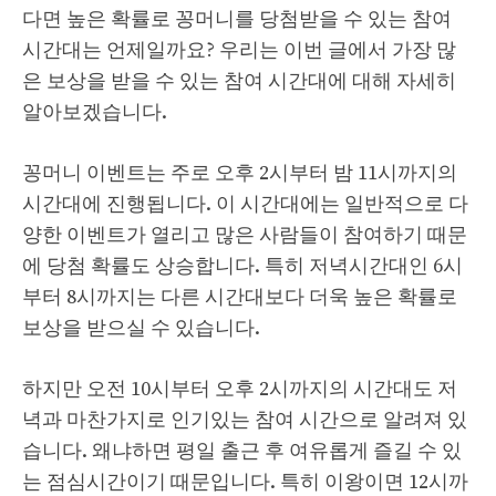
다면 높은 확률로 꽁머니를 당첨받을 수 있는 참여
시간대는 언제일까요? 우리는 이번 글에서 가장 많
은 보상을 받을 수 있는 참여 시간대에 대해 자세히
알아보겠습니다.
꽁머니 이벤트는 주로 오후 2시부터 밤 11시까지의
시간대에 진행됩니다. 이 시간대에는 일반적으로 다
양한 이벤트가 열리고 많은 사람들이 참여하기 때문
에 당첨 확률도 상승합니다. 특히 저녁시간대인 6시
부터 8시까지는 다른 시간대보다 더욱 높은 확률로
보상을 받으실 수 있습니다.
하지만 오전 10시부터 오후 2시까지의 시간대도 저
녁과 마찬가지로 인기있는 참여 시간으로 알려져 있
습니다. 왜냐하면 평일 출근 후 여유롭게 즐길 수 있
는 점심시간이기 때문입니다. 특히 이왕이면 12시까