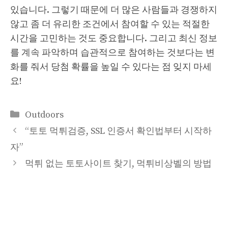
있습니다. 그렇기 때문에 더 많은 사람들과 경쟁하지
않고 좀 더 유리한 조건에서 참여할 수 있는 적절한
시간을 고민하는 것도 중요합니다. 그리고 최신 정보
를 계속 파악하며 습관적으로 참여하는 것보다는 변
화를 줘서 당첨 확률을 높일 수 있다는 점 잊지 마세
요!
카
Outdoors
테
“토토 먹튀검증, SSL 인증서 확인법부터 시작하
고
자”
리
먹튀 없는 토토사이트 찾기, 먹튀비상벨의 방법