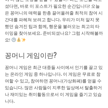
셨다면, 바로 이 포스트가 필요한 순간입니다! 오늘
은 꽁머니의 매력을 한층 끌어올려줄 최적의 참여 시
간대를 파헤쳐 보려고 합니다. 우리가 미처 알지 못
했던 숨겨진 팁과 함께, 행운을 불러오는 최고의 타
이밍을 찾아보세요. 준비되셨나요? 그럼 시작해볼까
요!
꽁머니 게임이란?
꽁머니 게임은 최근 대중들 사이에서 인기를 끌고 있
는 온라인 게임 중 하나입니다. 이 게임은 무료로 참
여할 수 있고, 참여하면 꽁머니(가상화폐)를 얻을 수
있습니다. 많은 사람들이 지루한 일상에서 탈출하거
나 재미있는 취미활동으로서 이 게임을 즐기고 있습
니다.