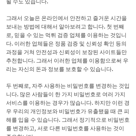
될 수도 있습니다.
그래서 오늘은 온라인에서 안전하고 즐거운 시간을
보내는 방법에 대해서 알아보려고 합니다. 첫 번째
로, 믿을 수 있는 먹튀 검증 업체를 이용하는 것입니
다. 이러한 업체들은 정품 검증 및 신뢰성 확인 등의
과정을 거쳐 안전성과 신뢰성이 보장된 사이트들만
추천합니다. 그래서 이러한 업체를 이용함으로써 우
리는 자신의 돈과 정보를 보호할 수 있습니다.
두 번째로, 자주 사용하는 비밀번호를 변경하는 것입
니다. 많은 사람들이 한 가지 비밀번호로 여러 가지
서비스를 이용하는 경우가 많습니다. 하지만 이런 경
우 우리의 개인정보와 비밀번호가 유출됐을 때 큰 피
해를 입을 수 있습니다. 그래서 정기적으로 비밀번호
를 변경하고, 서로 다른 비밀번호를 사용하는 것이