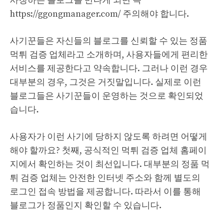
사칭하는 블로그를 만나게 되면 꼭
https://ggongmanager.com/
주의해야 합니다.
사기꾼들은 자신들의 블로그를 신뢰할 수 있는 정품
먹튀 검증 업체라고 소개하며, 사용자들에게 편리한
서비스를 제공한다고 약속합니다. 그러나 이런 경우
대부분의 경우, 그것은 거짓말입니다. 실제로 이런
블로그들은 사기꾼들이 운영하는 것으로 확인되었
습니다.
사용자가 이런 사기에 당하지 않도록 하려면 어떻게
해야 할까요? 첫째, 공식적인 먹튀 검증 업체 홈페이
지에서 확인하는 것이 최선입니다. 대부분의 정품 먹
튀 검증 업체는 안전한 인터넷 주소와 함께 별도의
로그인 접속 방법을 제공합니다. 따라서 이를 통해
블로그가 정품인지 확인할 수 있습니다.