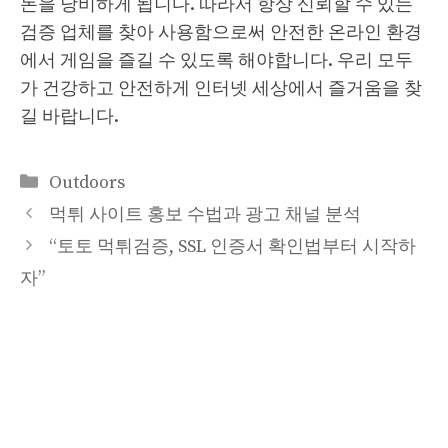
돈을 낭비하게 됩니다. 따라서 항상 신뢰할 수 있는
검증 업체를 찾아 사용함으로써 안전한 온라인 환경
에서 게임을 즐길 수 있도록 해야합니다. 우리 모두
가 건강하고 안전하게 인터넷 세상에서 즐거움을 찾
길 바랍니다.
카
Outdoors
테
먹튀 사이트 홍보 수법과 광고 채널 분석
고
“토토 먹튀검증, SSL 인증서 확인법부터 시작하
리
자”