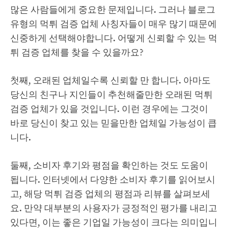
많은 사람들에게 중요한 문제입니다. 그러나 블로그
유형의 먹튀 검증 업체 사칭자들이 매우 많기 때문에
신중하게 선택해야합니다. 어떻게 신뢰할 수 있는 먹
튀 검증 업체를 찾을 수 있을까요?
첫째, 오래된 업체일수록 신뢰할 만 합니다. 아마도
당신의 친구나 지인들이 추천해줄만한 오래된 먹튀
검증 업체가 있을 것입니다. 이런 경우에는 그것이
바로 당신이 찾고 있는 믿을만한 업체일 가능성이 큽
니다.
둘째, 소비자 후기와 평점을 확인하는 것도 도움이
됩니다. 인터넷에서 다양한 소비자 후기를 읽어보시
고, 해당 먹튀 검증 업체의 평점과 리뷰를 살펴보세
요. 만약 대부분의 사용자가 긍정적인 평가를 내리고
있다면, 이는 좋은 기업일 가능성이 크다는 의미입니