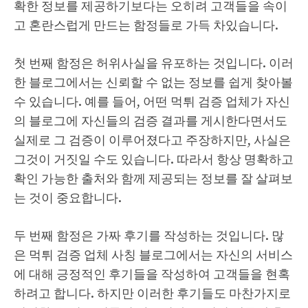
확한 정보를 제공하기보다는 오히려 고객들을 속이
고 혼란스럽게 만드는 함정들로 가득 차있습니다.
첫 번째 함정은 허위사실을 유포하는 것입니다. 이러
한 블로그에서는 신뢰할 수 없는 정보를 쉽게 찾아볼
수 있습니다. 예를 들어, 어떤 먹튀 검증 업체가 자신
의 블로그에 자신들의 검증 결과를 게시한다면서도
실제로 그 검증이 이루어졌다고 주장하지만, 사실은
그것이 거짓일 수도 있습니다. 따라서 항상 명확하고
확인 가능한 출처와 함께 제공되는 정보를 잘 살펴보
는 것이 중요합니다.
두 번째 함정은 가짜 후기를 작성하는 것입니다. 많
은 먹튀 검증 업체 사칭 블로그에서는 자신의 서비스
에 대해 긍정적인 후기들을 작성하여 고객들을 현혹
하려고 합니다. 하지만 이러한 후기들도 마찬가지로