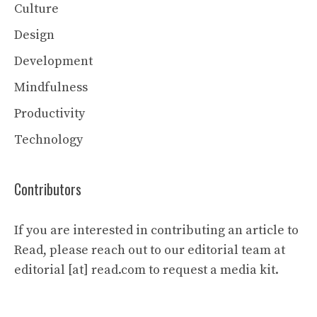
Culture
Design
Development
Mindfulness
Productivity
Technology
Contributors
If you are interested in contributing an article to
Read, please reach out to our editorial team at
editorial [at] read.com to request a media kit.