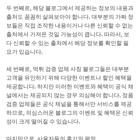
두 번째로, 해당 블로그에서 제공하는 정보의 내용과
출처도 꼼꼼히 살펴보아야 합니다. 대부분의 가짜 정
보들은 직접 조작한 내용이거나 다른 신뢰할 수 없는
출처에서 가져온 것일 가능성이 큽니다. 따라서, 보
다 신뢰할 수 있는 출처에서 해당 정보를 확인할 필
요가 있습니다.
세 번째로, 먹튀 검증 업체 사칭 블로그들은 대부분
고객을 유인하기 위해 다양한 이벤트나 할인 혜택을
제공합니다. 하지만 이러한 이벤트와 혜택이 공식 채
널에서는 제공되지 않는 경우 의심해야 합니다. 정품
검증 업체들은 공식 채널을 통해서만 서비스를 제공
하므로, 의심스러운 블로그의 이벤트 및 혜택은 신뢰
성이 크게 떨어질 수 있습니다.
마지막으로, 사용자들의 후기와 평점