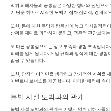
먹튀 피해자들의 공통점은 다양한 형태와 원인으로 인
이 단순 취미로 시작한 도박이 점차 심리적, 경제적
또한, 돈에 대한 욕망과 탐욕심이 높고 의사결정력
상황을 제대로 파악하지 못하고, 객관적 판단보다는 
또 다른 공통점으로는 정보 부족과 경험 부족입니다
피해를 입게 됩니다. 게임 규칙과 방식에 대한 경험
입을 수 있습니다.
또한, 당장의 이익만을 생각하고 장기적인 계획을 세
이벤트나 보너스를 제공합니다. 이러한 매력에 속아
불법 사설 도박과의 관계
불법 사설 도박과의 관계는 어떻게 먹튀 피해자들의 