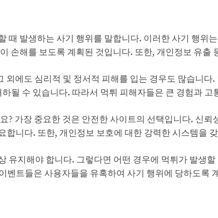
할 때 발생하는 사기 행위를 말합니다. 이러한 사기 행위
이 손해를 보도록 계획된 것입니다. 또한, 개인정보 유출 
 그 외에도 심리적 및 정서적 피해를 입는 경우도 많습니다
저하될 수 있습니다. 따라서 먹튀 피해자들은 큰 경험과 고
요? 가장 중요한 것은 안전한 사이트의 선택입니다. 신뢰
합니다. 또한, 개인정보 보호에 대한 강력한 시스템을 갖
상 유지해야 합니다. 그렇다면 어떤 경우에 먹튀가 발생할
이벤트들은 사용자들을 유혹하여 사기 행위에 당하도록 계