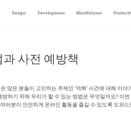
e
Design
Development
Mindfulness
Producti
과 사전 예방책
은 많은 분들이 고민하는 주제인 ‘먹튀’ 사건에 대해 이야
예방하기 위해 우리가 할 수 있는 방법은 무엇일까요? 이
 여러분이 안전하게 온라인 활동을 즐길 수 있도록 도와드