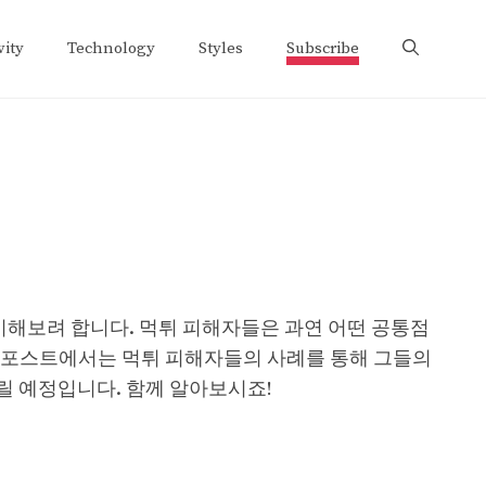
vity
Technology
Styles
Subscribe
기해보려 합니다. 먹튀 피해자들은 과연 어떤 공통점
번 포스트에서는 먹튀 피해자들의 사례를 통해 그들의
릴 예정입니다. 함께 알아보시죠!