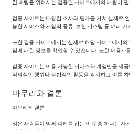
한 배팅을 위해서는 검증된 사이트에서의 배팅이 
검증 사이트는 다양한 조사와 평가를 거쳐 실제로 
능한 서비스와 게임의 종류, 보안 시스템 등 여러
또한 검증 사이트에서는 실제로 해당 사이트에서의 
임에 대한 정보를 확인할 수 있습니다. 또한 이용자들
검증 사이트는 이용 가능한 서비스와 게임만을 제공
악의적인 행위나 불법적인 활동을 감시하고 이를 차
마무리와 결론
마무리와 결론
많은 사람들이 먹튀 피해를 입는 이유 중 하나는 사