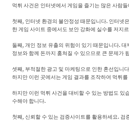
먹튀 사건은 인터넷에서 게임을 즐기는 많은 사람들에
첫째, 인터넷 환경의 불안정성 때문입니다. 인터넷
한 게임 사이트 중에서도 보안 강화에 실수를 저지르
둘째, 개인 정보 유출의 위험이 있기 때문입니다. 
정보와 함께 돈까지 훔쳐질 수 있으므로 큰 문제가 
셋째, 부적절한 광고 및 마케팅으로 인한 혼선입니
하지만 이런 곳에서는 게임 결과를 조작하여 먹튀를
하지만 이런 먹튀 사건을 대비할 수 있는 방법도 있
수해야 합니다.
첫째, 신뢰할 수 있는 검증사이트를 활용하세요. 검