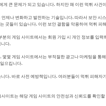
게 큰 문제가 되고 있습니다. 하지만 왜 이런 먹튀 사건
은 언제나 변화하고 발전하는 기술입니다. 따라서 보안 시
는 곳들이 있습니다. 이런 보안 결함을 악용하여 먹튀 피
대부분의 게임 사이트에서는 회원 가입 시 개인 정보를 입력
됩니다.
다. 몇몇 게임 사이트에서는 부적절한 광고나 마케팅을 통
 일으킵니다.
습니다. 바로 사전 예방책입니다. 여러분들이 먹튀 피해자가
증사이트는 해당 게임 사이트의 안전성과 신뢰도를 확인할 