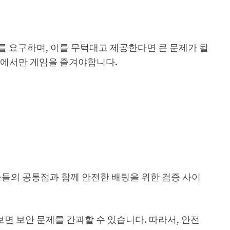
를 요구하며, 이를 무턱대고 제공한다면 큰 문제가 될
트에서만 게임을 즐겨야합니다.
자들의 공통점과 함께 안전한 배팅을 위한 검증 사이
 보안 문제를 간과할 수 있습니다. 따라서, 안전