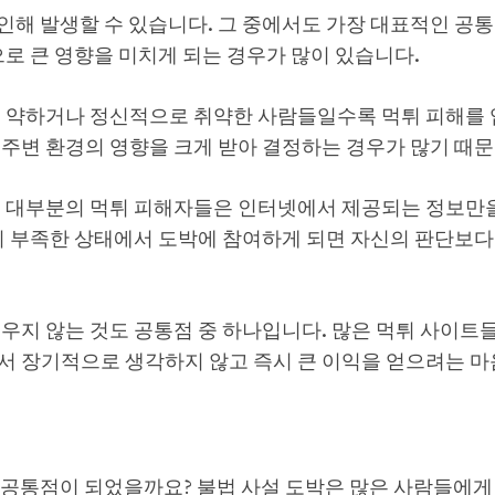
해 발생할 수 있습니다. 그 중에서도 가장 대표적인 공
으로 큰 영향을 미치게 되는 경우가 많이 있습니다.
이 약하거나 정신적으로 취약한 사람들일수록 먹튀 피해를 
주변 환경의 영향을 크게 받아 결정하는 경우가 많기 때
. 대부분의 먹튀 피해자들은 인터넷에서 제공되는 정보만을
이 부족한 상태에서 도박에 참여하게 되면 자신의 판단보다
우지 않는 것도 공통점 중 하나입니다. 많은 먹튀 사이
서 장기적으로 생각하지 않고 즉시 큰 이익을 얻으려는 마
공통점이 되었을까요? 불법 사설 도박은 많은 사람들에게 