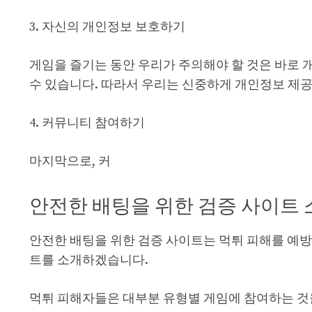
3. 자신의 개인정보 보호하기
게임을 즐기는 동안 우리가 주의해야 할 것은 바로 
수 있습니다. 따라서 우리는 신중하게 개인정보 제
4. 커뮤니티 참여하기
마지막으로, 커
안전한 배팅을 위한 검증 사이트 
안전한 배팅을 위한 검증 사이트는 먹튀 피해를 예방
트를 소개하겠습니다.
먹튀 피해자들은 대부분 유형별 게임에 참여하는 것을